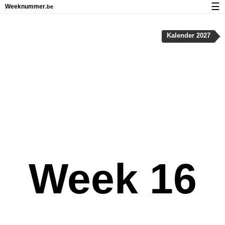
☰
Weeknummer
.be
Kalender met weeknummers en feestdagen
Kalender 2027
Over Weeknummer.be
Privacy en cookies
Week 16