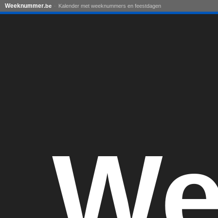
Weeknummer
.be
Kalender met weeknummers en feestdagen
We