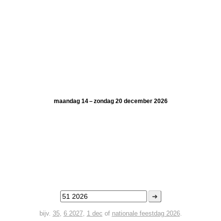
maandag 14 – zondag 20 december 2026
➜
bijv.
35
,
6 2027
,
1 dec
of
nationale feestdag 2026
.