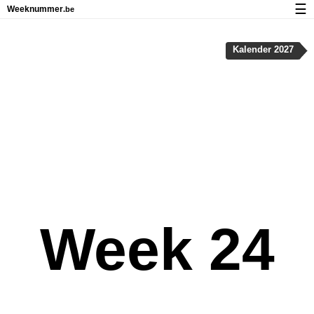
☰
Weeknummer
.be
Kalender met weeknummers en feestdagen
Kalender 2027
Over Weeknummer.be
Privacy en cookies
Week 24