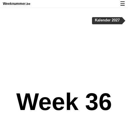
☰
Weeknummer
.be
Kalender met weeknummers en feestdagen
Kalender 2027
Over Weeknummer.be
Privacy en cookies
Week 36