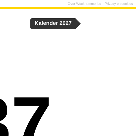
Over Weeknummer.be
Privacy en cookies
Kalender 2027
37