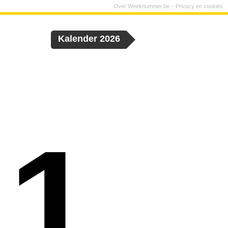
Over Weeknummer.be
Privacy en cookies
Kalender 2026
 1