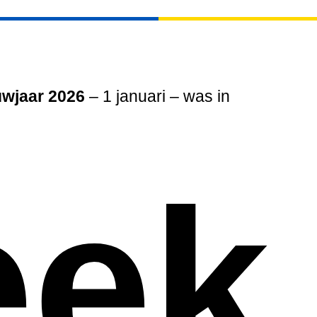
uwjaar 2026
– 1 januari – was in
ek