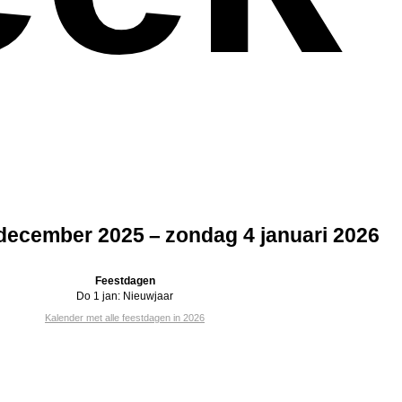
ecember 2025 – zondag 4 januari 2026
Feestdagen
Do 1 jan:
Nieuwjaar
Kalender met alle feestdagen in 2026