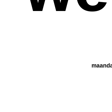
maanda