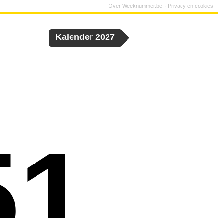
Over Weeknummer.be
Privacy en cookies
Kalender 2027
51