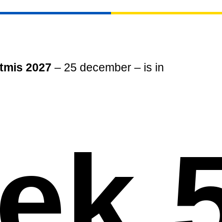
tmis 2027
– 25 december – is in
ek 