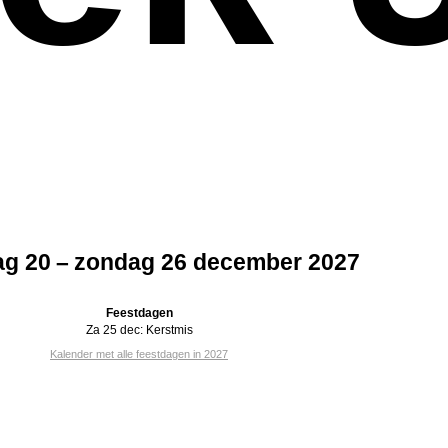
g 20 – zondag 26 december 2027
Feestdagen
Za 25 dec:
Kerstmis
Kalender met alle feestdagen in 2027