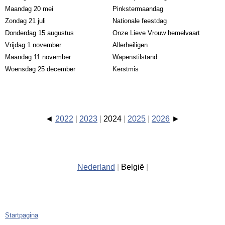
Maandag 20 mei
Pinkstermaandag
Zondag 21 juli
Nationale feestdag
Donderdag 15 augustus
Onze Lieve Vrouw hemelvaart
Vrijdag 1 november
Allerheiligen
Maandag 11 november
Wapenstilstand
Woensdag 25 december
Kerstmis
2022
2023
2024
2025
2026
Nederland
België
Startpagina