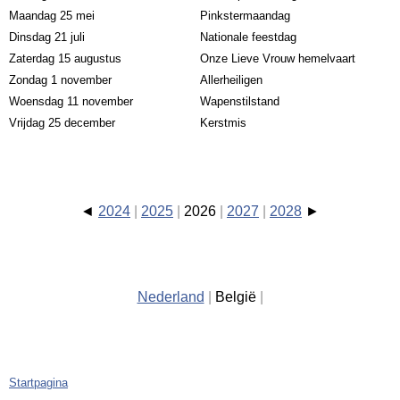
Maandag 25 mei
Pinkstermaandag
Dinsdag 21 juli
Nationale feestdag
Zaterdag 15 augustus
Onze Lieve Vrouw hemelvaart
Zondag 1 november
Allerheiligen
Woensdag 11 november
Wapenstilstand
Vrijdag 25 december
Kerstmis
2024
2025
2026
2027
2028
Nederland
België
Startpagina