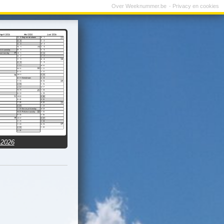
Over Weeknummer.be
Privacy en cookies
 2026