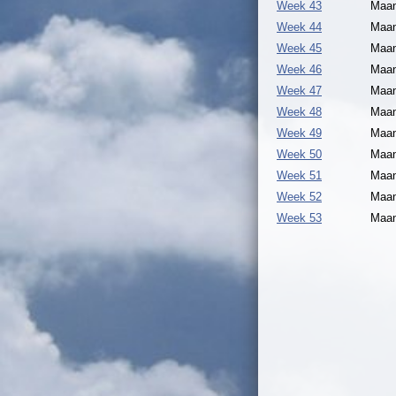
Week 43
Maan
Week 44
Maan
Week 45
Maan
Week 46
Maan
Week 47
Maan
Week 48
Maan
Week 49
Maan
Week 50
Maan
Week 51
Maan
Week 52
Maan
Week 53
Maan